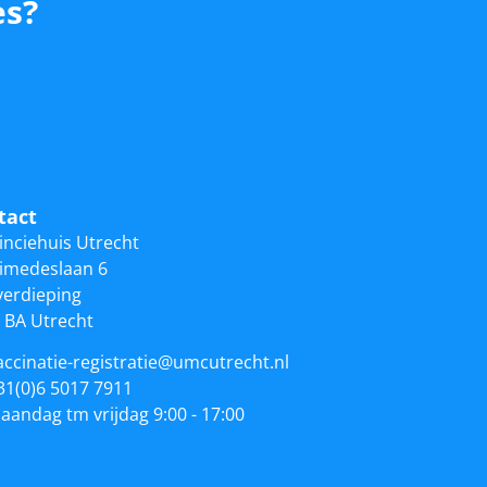
es?
tact
inciehuis Utrecht
imedeslaan 6
verdieping
 BA Utrecht
accinatie-registratie@umcutrecht.nl
31(0)6 5017 7911
aandag tm vrijdag 9:00 - 17:00