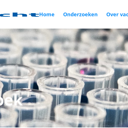
Home
Onderzoeken
Over vac
oek