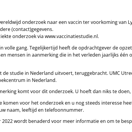
 wereldwijd onderzoek naar een vaccin ter voorkoming van 
dere (contact)gegevens.
ziekte onderzoek via www.vaccinatiestudie.nl.
n volle gang. Tegelijkertijd heeft de opdrachtgever de opz
n mensen in aanmerking die in het verleden jaarlijks één 
 de studie in Nederland uitvoert, teruggebracht. UMC Utrec
oekcentrum in Nederland.
erking komt voor dit onderzoek. U hoeft dan niks te doen, u
e komen voor het onderzoek en u nog steeds interesse hee
 uw naam, leeftijd en telefoonnummer.
er 2022 wordt benaderd voor meer informatie en om te besp