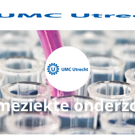
meziekte onderz