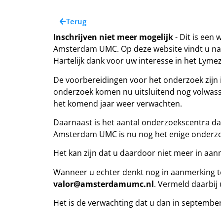
Terug
Inschrijven niet meer mogelijk
- Dit is een
Amsterdam UMC. Op deze website vindt u na
Hartelijk dank voor uw interesse in het Lyme
De voorbereidingen voor het onderzoek zijn i
onderzoek komen nu uitsluitend nog volwasse
het komend jaar weer verwachten.
Daarnaast is het aantal onderzoekscentra dat
Amsterdam UMC is nu nog het enige onderz
Het kan zijn dat u daardoor niet meer in aanm
Wanneer u echter denkt nog in aanmerking t
valor@amsterdamumc.nl
. Vermeld daarbij
Het is de verwachting dat u dan in septemb