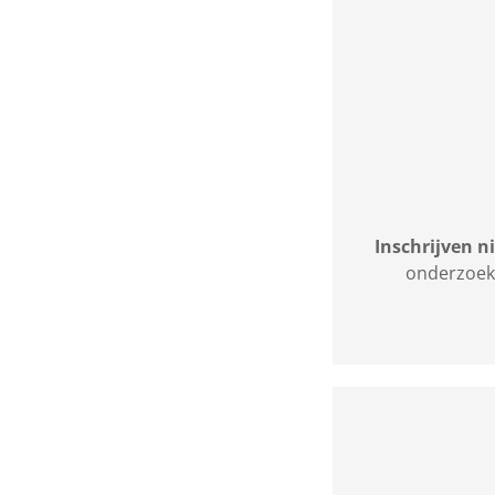
Inschrijven n
onderzoekt 