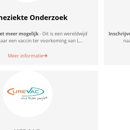
eziekte Onderzoek
iet meer mogelijk
- Dit is een wereldwijd
Inschrijv
ar een vaccin ter voorkoming van L...
na
Meer informatie