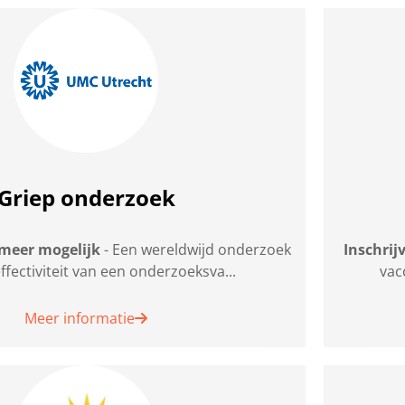
Griep onderzoek
 meer mogelijk
- Een wereldwijd onderzoek
Inschrij
ffectiviteit van een onderzoeksva...
vac
Meer informatie