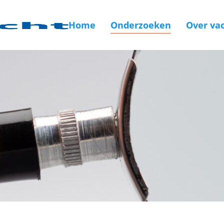
Home
Onderzoeken
Over vac