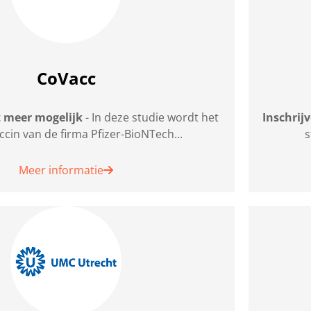
CoVacc
t meer mogelijk
- In deze studie wordt het
Inschrij
cin van de firma Pfizer-BioNTech...
s
Meer informatie