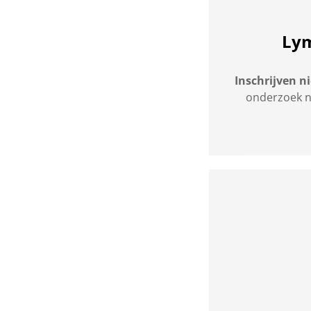
Lym
Inschrijven n
onderzoek na