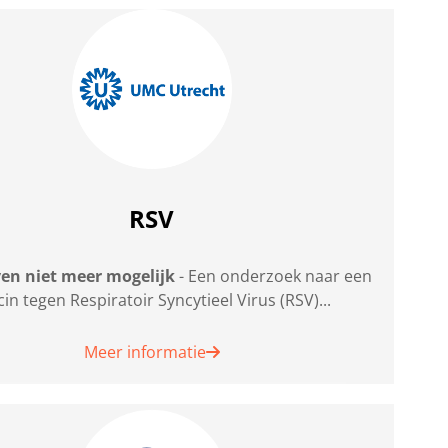
RSV
ven niet meer mogelijk
- Een onderzoek naar een
cin tegen Respiratoir Syncytieel Virus (RSV)...
Meer informatie