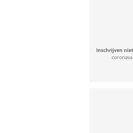
Inschrijven nie
coronavac