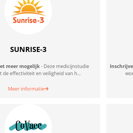
SUNRISE-3
iet meer mogelijk
- Deze medicijnstudie
Inschrijv
de effectiviteit en veiligheid van h...
wor
Meer informatie