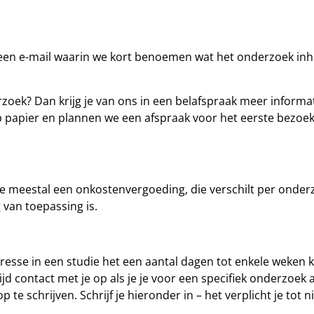
e een e-mail waarin we kort benoemen wat het onderzoek inho
zoek? Dan krijg je van ons in een belafspraak meer inform
 papier en plannen we een afspraak voor het eerste bezoek. 
 meestal een onkostenvergoeding, die verschilt per onder
van toepassing is.
resse in een studie het een aantal dagen tot enkele weke
jd contact met je op als je je voor een specifiek onderzoek a
te schrijven. Schrijf je hieronder in – het verplicht je tot ni