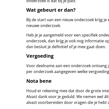
onderzoek is dat bij je past.
Wat gebeurt er dan?
Bij de start van een nieuw onderzoek krijg j
nieuwe onderzoek.
Heb je je aangemeld voor een specifiek onder
onderzoek, dan krijg je ook nog informatie op
dan besluit je definitief of je mee gaat doen.
Vergoeding
Voor deelname aan een onderzoek ontvang je
per onderzoek aangegeven welke vergoeding 
Nota bene
Houd er rekening mee dat door de grote inte
Alvast dank voor je geduld. We nemen wel álti
alvast voorbereiden door vragen die je hebt op 