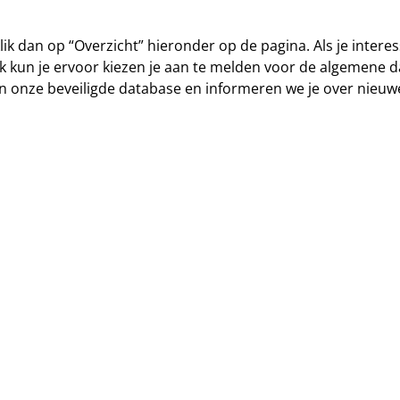
lik dan op “Overzicht” hieronder op de pagina. Als je inte
 Ook kun je ervoor kiezen je aan te melden voor de algemene 
n onze beveiligde database en informeren we je over nieuw