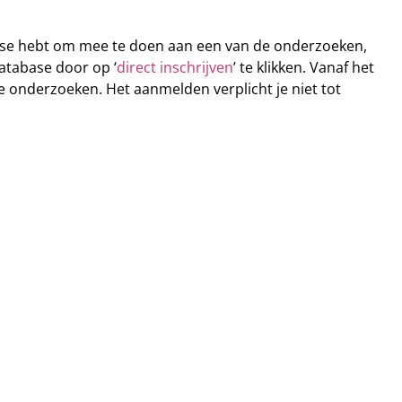
resse hebt om mee te doen aan een van de onderzoeken,
database door op ‘
direct inschrijven
’ te klikken. Vanaf het
e onderzoeken. Het aanmelden verplicht je niet tot