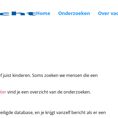
Home
Onderzoeken
Over vac
of juist kinderen. Soms zoeken we mensen die een
ier
vind je een overzicht van de onderzoeken.
veiligde database, en je krijgt vanzelf bericht als er een