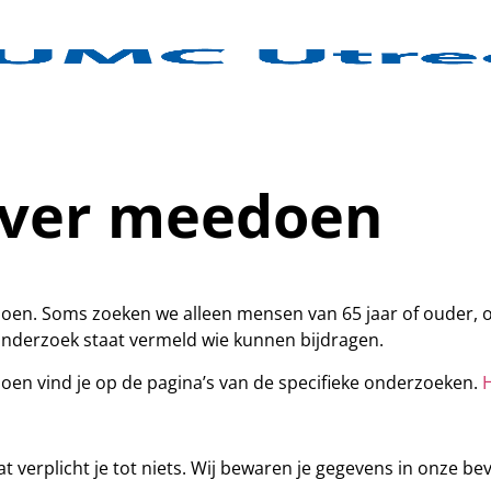
over meedoen
doen. Soms zoeken we alleen mensen van 65 jaar of ouder, 
onderzoek staat vermeld wie kunnen bijdragen.
oen vind je op de pagina’s van de specifieke onderzoeken.
H
 Dat verplicht je tot niets. Wij bewaren je gegevens in onze be